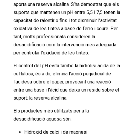
aporta una reserva alcalina. S’ha demostrat que els
suports que mantenen un pH entre 5,5 i 7,5 tenen la
capacitat de ralentir o fins i tot disminuir l’activitat
oxidativa de les tintes a base de ferro i coure. Per
tant, molts professionals consideren la
desacidificació com la intervenció més adequada
per controlar l’oxidació de les tintes.
El control del pH evita també la hidròlisi àcida de la
cel·lulosa, és a dir, elimina l’acció perjudicial de
l’acidesa sobre el paper, provocant una reacció
entre una base i l’àcid que deixa un residu sobre el
suport: la reserva alcalina.
Els productes més utilitzats per a la
desacidificació aquosa són:
Hidroxid de calci i de magnesi