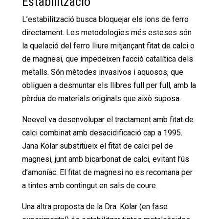
Estabilització
L’estabilització busca bloquejar els ions de ferro
directament. Les metodologies més esteses són
la quelació del ferro lliure mitjançant fitat de calci o
de magnesi, que impedeixen l’acció catalítica dels
metalls. Són mètodes invasivos i aquosos, que
obliguen a desmuntar els llibres full per full, amb la
pèrdua de materials originals que això suposa.
Neevel va desenvolupar el tractament amb fitat de
calci combinat amb desacidificació cap a 1995.
Jana Kolar substitueix el fitat de calci pel de
magnesi, junt amb bicarbonat de calci, evitant l’ús
d’amoníac. El fitat de magnesi no es recomana per
a tintes amb contingut en sals de coure.
Una altra proposta de la Dra. Kolar (en fase