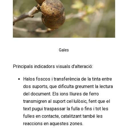
Gales
Principals indicadors visuals d’alteració:
Halos foscos i transferència de la tinta entre
dos suports, que dificulta greument la lectura
del document. Els ions lliures de ferro
transmigren al suport cel·lulòsic, fent que el
text pugui traspassar la fulla o fins i tot les
fulles en contacte, catalitzant també les
reaccions en aquestes zones.