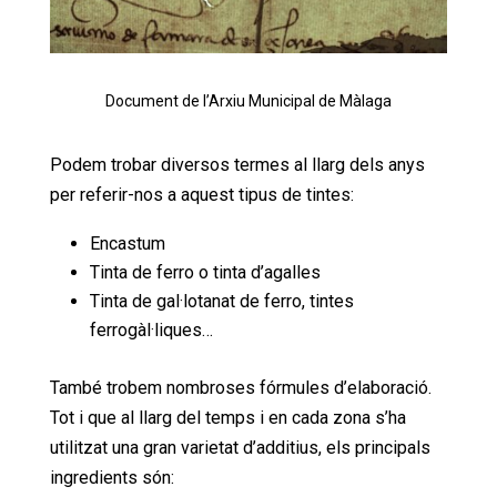
Document de l’Arxiu Municipal de Màlaga
Podem trobar diversos termes al llarg dels anys
per referir-nos a aquest tipus de tintes:
Encastum
Tinta de ferro o tinta d’agalles
Tinta de gal·lotanat de ferro, tintes
ferrogàl·liques…
També trobem nombroses fórmules d’elaboració.
Tot i que al llarg del temps i en cada zona s’ha
utilitzat una gran varietat d’additius, els principals
ingredients són: