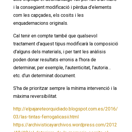
i la consegüent modificació i pèrdua d’elements
com les capçades, els cosits i les
enquadernacions originals.
Cal tenir en compte també que qualsevol
tractament d’aquest tipus modificarà la composició
d’alguns dels materials, i per tant les anàlisis
poden donar resultats erronis a l’hora de
determinar, per exemple, l’autenticitat, l’autoria…
etc. d’un determinat document.
S’ha de prioritzar sempre la mínima intervenció i la
màxima reversibilitat.
http://elpajareteorquidiado.blogspot.com.es/2016/
03/las-tintas-ferrogalicasii.html
https://archivisticayarchivos.wordpress.com/2012