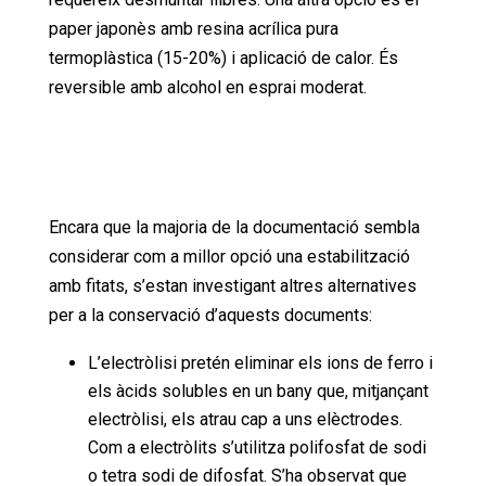
paper japonès amb resina acrílica pura
termoplàstica (15-20%) i aplicació de calor. És
reversible amb alcohol en esprai moderat.
Encara que la majoria de la documentació sembla
considerar com a millor opció una estabilització
amb fitats, s’estan investigant altres alternatives
per a la conservació d’aquests documents:
L’electròlisi pretén eliminar els ions de ferro i
els àcids solubles en un bany que, mitjançant
electròlisi, els atrau cap a uns elèctrodes.
Com a electròlits s’utilitza polifosfat de sodi
o tetra sodi de difosfat. S’ha observat que