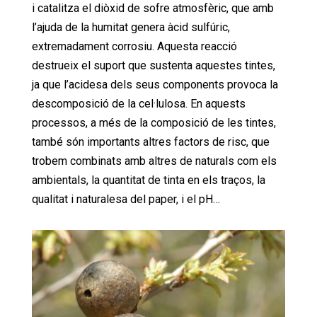
i catalitza el diòxid de sofre atmosfèric, que amb
l’ajuda de la humitat genera àcid sulfúric,
extremadament corrosiu. Aquesta reacció
destrueix el suport que sustenta aquestes tintes,
ja que l’acidesa dels seus components provoca la
descomposició de la cel·lulosa. En aquests
processos, a més de la composició de les tintes,
també són importants altres factors de risc, que
trobem combinats amb altres de naturals com els
ambientals, la quantitat de tinta en els traços, la
qualitat i naturalesa del paper, i el pH…