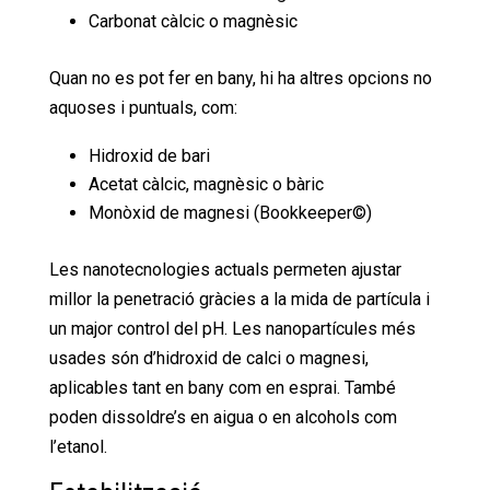
Carbonat càlcic o magnèsic
Quan no es pot fer en bany, hi ha altres opcions no
aquoses i puntuals, com:
Hidroxid de bari
Acetat càlcic, magnèsic o bàric
Monòxid de magnesi (Bookkeeper©)
Les nanotecnologies actuals permeten ajustar
millor la penetració gràcies a la mida de partícula i
un major control del pH. Les nanopartícules més
usades són d’hidroxid de calci o magnesi,
aplicables tant en bany com en esprai. També
poden dissoldre’s en aigua o en alcohols com
l’etanol.