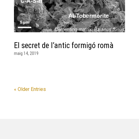
El secret de l’antic formigó romà
maig 14, 2019
« Older Entries