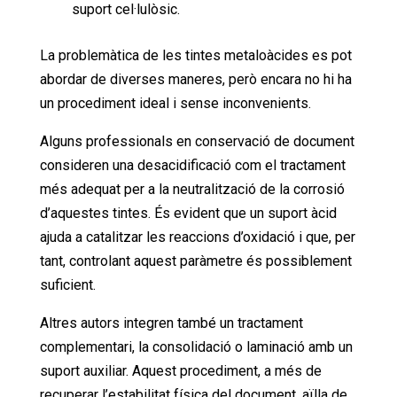
suport cel·lulòsic.
La problemàtica de les tintes metaloàcides es pot
abordar de diverses maneres, però encara no hi ha
un procediment ideal i sense inconvenients.
Alguns professionals en conservació de document
consideren una desacidificació com el tractament
més adequat per a la neutralització de la corrosió
d’aquestes tintes. És evident que un suport àcid
ajuda a catalitzar les reaccions d’oxidació i que, per
tant, controlant aquest paràmetre és possiblement
suficient.
Altres autors integren també un tractament
complementari, la consolidació o laminació amb un
suport auxiliar. Aquest procediment, a més de
recuperar l’estabilitat física del document, aïlla de