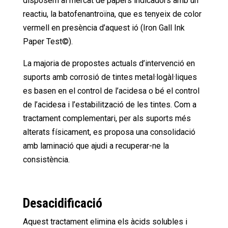
disposem al mercat de papers indicadors amb un
reactiu, la batofenantroïna, que es tenyeix de color
vermell en presència d’aquest ió (Iron Gall Ink
Paper Test©).
La majoria de propostes actuals d’intervenció en
suports amb corrosió de tintes metal·logàl·liques
es basen en el control de l’acidesa o bé el control
de l’acidesa i l’estabilització de les tintes. Com a
tractament complementari, per als suports més
alterats físicament, es proposa una consolidació
amb laminació que ajudi a recuperar-ne la
consistència.
Desacidificació
Aquest tractament elimina els àcids solubles i