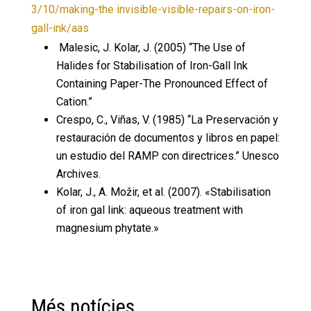
3/10/making-the invisible-visible-repairs-on-iron-
gall-ink/aas
Malesic, J. Kolar, J. (2005) “The Use of
Halides for Stabilisation of Iron-Gall Ink
Containing Paper-The Pronounced Effect of
Cation.”
Crespo, C., Viñas, V. (1985) “La Preservación y
restauración de documentos y libros en papel:
un estudio del RAMP con directrices.” Unesco
Archives.
Kolar, J., A. Možir, et al.
(2007). «Stabilisation
of iron gal link: aqueous treatment with
magnesium phytate.»
Més notícies