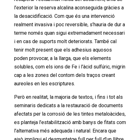
l’exterior la reserva alcalina aconseguida gràcies a
la desacidificació. Com que és una intervenció
realment invasiva i poc reversible, s’hauria de dur a
terme només quan sigui extremadament necessari
i en cas de suports molt deteriorats. També cal
tenir molt present que els adhesius aquosos
poden provocar, a la llarga, que els elements
solubles, com els ions de Fe i l’àcid sulfúric, migrin
cap a les zones del contorn dels traços creant
aureoles en les escriptures.
Però en realitat, la majoria de textos, i fins i tot als
seminaris dedicats a la restauració de documents
afectats per la corrosió de les tintes metaloàcides,
es planteja l’estabilització amb banys de fitats com
l’alternativa més adequada i natural. Encara que
això impliqui el desmuntatge full per full d’un llibre