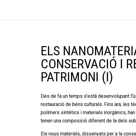
ELS NANOMATERIA
CONSERVACIÓ I R
PATRIMONI (I)
Des de fa un temps s’està desenvolupant l’ús
restauració de béns culturals. Fins ara, les 
polímers sintètics i materials inorgànics, ha
tenen una composició diferent de la dels subst
Els nous materials, dissenyats per a la cons