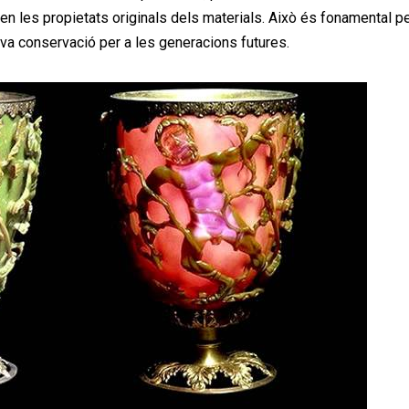
 les propietats originals dels materials. Això és fonamental pe
 seva conservació per a les generacions futures.