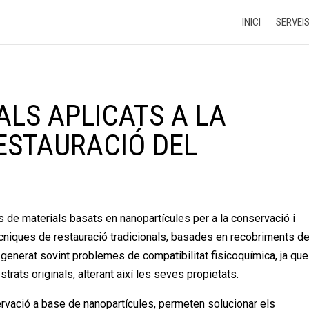
INICI
SERVEI
LS APLICATS A LA
ESTAURACIÓ DEL
 de materials basats en nanopartícules per a la conservació i
tècniques de restauració tradicionals, basades en recobriments d
n generat sovint problemes de compatibilitat fisicoquímica, ja que
rats originals, alterant així les seves propietats.
ervació a base de nanopartícules, permeten solucionar els