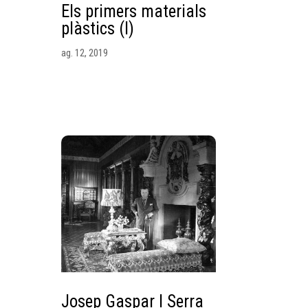
Els primers materials
plàstics (I)
ag. 12, 2019
Josep Gaspar I Serra