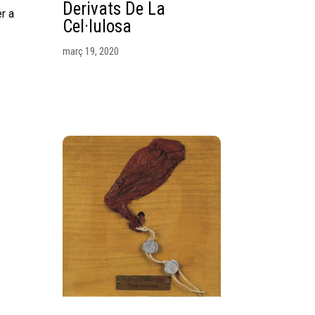
Derivats De La
r a
Cel·lulosa
març 19, 2020